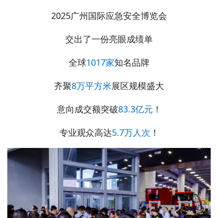
2025广州国际应急安全博览会
交出了一份亮眼成绩单
全球
1017家
知名品牌
齐聚
8万平方米
展区规模盛大
意向成交额突破
83.3亿元
！
专业观众高达
5.7万人次
！