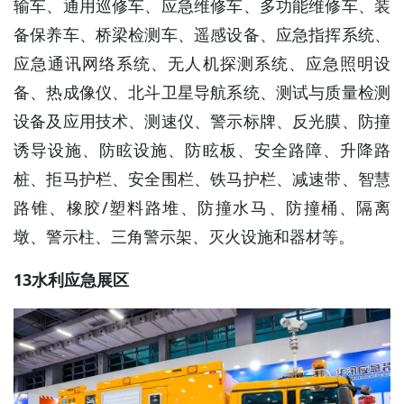
输车、通用巡修车、应急维修车、多功能维修车、装
备保养车、桥梁检测车、遥感设备、应急指挥系统、
应急通讯网络系统、无人机探测系统、应急照明设
备、热成像仪、北斗卫星导航系统、测试与质量检测
设备及应用技术、测速仪、警示标牌、反光膜、防撞
诱导设施、防眩设施、防眩板、安全路障、升降路
桩、拒马护栏、安全围栏、铁马护栏、减速带、智慧
路锥、橡胶/塑料路堆、防撞水马、防撞桶、隔离
墩、警示柱、三角警示架、灭火设施和器材等。
13水利应急展区