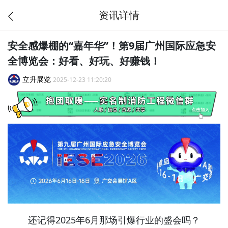
资讯详情
安全感爆棚的“嘉年华”！第9届广州国际应急安
全博览会：好看、好玩、好赚钱！
立升展览
2025-12-23 11:20:20
还记得2025年6月那场引爆行业的盛会吗？