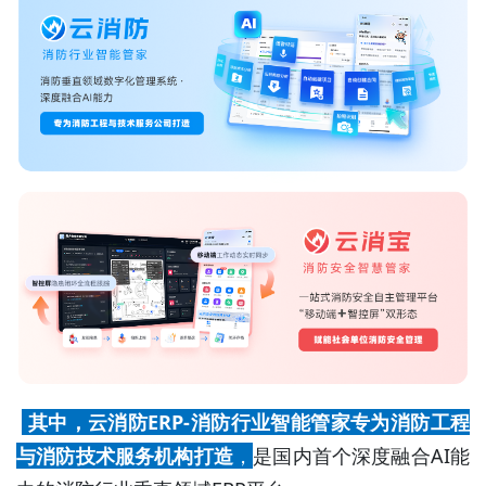
其中，云消防ERP-消防行业智能管家专为消防工程
与消防技术服务机构打造
，
是国内首个深度融合AI能