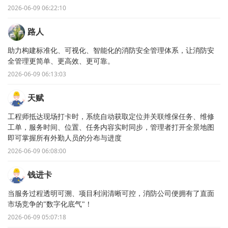
2026-06-09 06:22:10
路人
助力构建标准化、可视化、智能化的消防安全管理体系，让消防安
全管理更简单、更高效、更可靠。
2026-06-09 06:13:03
天赋
工程师抵达现场打卡时，系统自动获取定位并关联维保任务、维修
工单，服务时间、位置、任务内容实时同步，管理者打开全景地图
即可掌握所有外勤人员的分布与进度
2026-06-09 06:08:00
钱进卡
当服务过程透明可溯、项目利润清晰可控，消防公司便拥有了直面
市场竞争的"数字化底气"！
2026-06-09 05:07:18