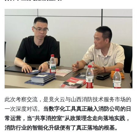
此次考察交流，是竟火云与山西消防技术服务市场的
一次深度对话。
当数字化工具真正融入消防公司的日
常运营，当“共享消控室”从政策理念走向落地实践，
消防行业的智能化升级便有了真正落地的根基。