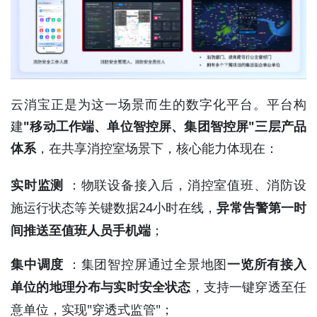
云消宝正是为这一场景而生的数字化平台。平台构
建
"移动工作端、单位智控屏、集团智控屏"三层产品
体系
，在共享消控室场景下，核心能力体现在：
实时监测
：物联设备接入后，消控室值班、消防设
施运行状态等关键数据24小时在线，
异常告警第一时
间推送至值班人员手机端
；
集中调度
：集团智控屏通过全景地图
一览所有接入
单位的地理分布与实时安全状态
，支持一键穿透至任
意单位，实现"穿透式监管"；