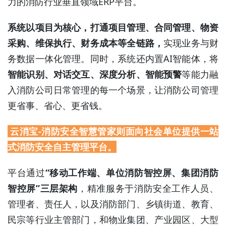
力的消防行业垂直领域ERP平台。
系统以项目为核心，打通项目管理、合同管理、物资
采购、维保执行、财务成本等全链路，
实现业务与财
务数据一体化管理。同时，系统还内置AI智能体，将
智能识别、对话交互、深度分析、智能预警
等能力融
入消防公司日常管理的每一个场景，让消防公司管理
更省事、省心、更省钱。
云消宝-消防安全智慧管家则面向社会单位提供一站
式消防安全自主管理平台。
平台通过
“移动工作端、单位消防智控屏、集团消防
智控屏”三层架构
，精准服务于消防安全工作人员、
管理者、责任人，以及消防部门、乡镇街道、教育、
民宗等行业主管部门，和物业集团、产业园区、大型