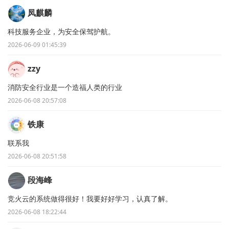
凤麒麟
科技服务企业，为安全保驾护航。
2026-06-09 01:45:39
zzy
消防安全行业是一个造福人类的行业
2026-06-08 20:57:08
铁康
联系我
2026-06-08 20:51:58
段海峰
竞火云的系统做得很好！我要好好学习，认真了解。
2026-06-08 18:22:44