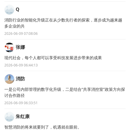
Q
消防行业的智能化升级正在从少数先行者的探索，逐步成为越来越
多企业的共
2026-06-09 07:08:06
张娜
现代社会，每个人都可以享受科技发展进步带来的成果
2026-06-09 06:44:13
消防
一是公司内部管理的数字化升级，二是结合“共享消控室”政策方向探
讨合作路径
2026-06-09 06:33:51
朱红康
智慧消防的将来就要到了，机遇就在眼前。