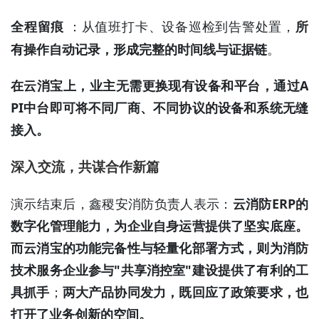
全程留痕
：从值班打卡、设备巡检到告警处置，
所
有操作自动记录，形成完整的时间线与证据链
。
在云消宝上，业主无需更换现有设备和平台，通过A
PI中台即可将不同厂商、不同协议的设备和系统无缝
接入。
深入交流，共谋合作新篇
演示结束后，鑫稷安消防负责人表示：
云消防ERP的
数字化管理能力，为企业自身运营提供了坚实底座。
而云消宝的功能完备性与轻量化部署方式，则为消防
技术服务企业参与"共享消控室"建设提供了有利的工
具抓手
；
两大产品协同发力，既回应了政策要求，也
打开了业务创新的空间。