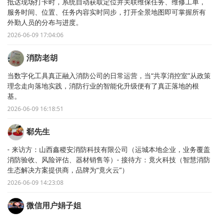
抵达现场打卡时，系统自动获取定位并关联维保任务、维修工单，
服务时间、位置、任务内容实时同步，打开全景地图即可掌握所有
外勤人员的分布与进度。
2026-06-09 17:04:06
消防老胡
当数字化工具真正融入消防公司的日常运营，当“共享消控室”从政策
理念走向落地实践，消防行业的智能化升级便有了真正落地的根
基。
2026-06-09 16:18:51
郗先生
- 来访方：山西鑫稷安消防科技有限公司（运城本地企业，业务覆盖
消防验收、风险评估、器材销售等） ​ - 接待方：竟火科技（智慧消防
生态解决方案提供商，品牌为“竟火云”）
2026-06-09 14:23:08
微信用户娟子姐