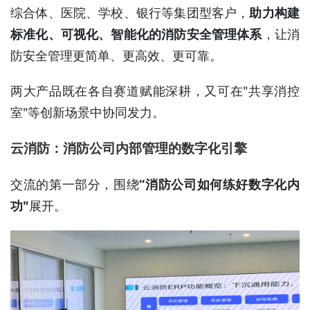
综合体、医院、学校、银行等集团型客户，
助力构建
标准化、可视化、智能化的消防安全管理体系
，让消
防安全管理更简单、更高效、更可靠。
两大产品既在各自赛道赋能深耕，又可在"共享消控
室"等创新场景中协同发力。
云消防：消防公司内部管理的数字化引擎
交流的第一部分，围绕
“消防公司如何练好数字化内
功"
展开。