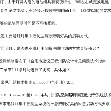
灯，由于灯具内附的电池组具有衰变特性，3年左右就更换电池
消防电源，不能保证疏散照明时间(1.5h、1.0h或0.5h)的要
够的疏散照明时间是不可接受的。
主要是针对集中控制型疏散照明灯具的启动方式。
明灯，是否也不得利用切断消防电源的方式直接强启？
建设局编制发布了《合肥市建设工程消防设计常见问题技术指南
的第二章节2.11条对此进行了明确，具体如下：
题技术指南&middot;电气分册》2.11
1348-2019第13.4.6条与《消防应急照明和疏散指示系统技
3.7.4条中自带电源非集中控制型系统的应急照明灯具的应急启动方式要求