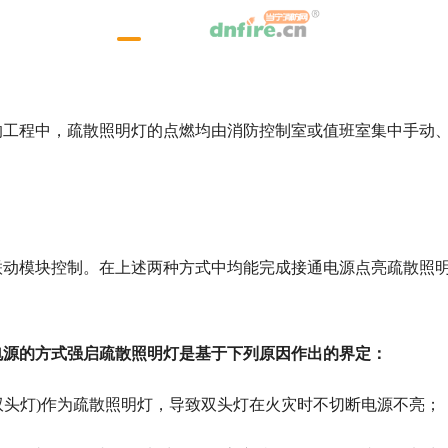
程中，疏散照明灯的点燃均由消防控制室或值班室集中手动
：
；
模块控制。在上述两种方式中均能完成接通电源点亮疏散照
源的方式强启疏散照明灯是基于下列原因作出的界定：
头灯)作为疏散照明灯，导致双头灯在火灾时不切断电源不亮；