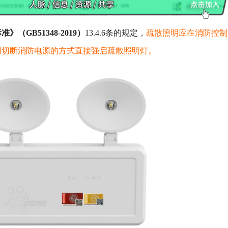
（GB51348-2019）
13.4.6条的规定，
疏散照明应在消防控制
用切断消防电源的方式直接强启疏散照明灯。