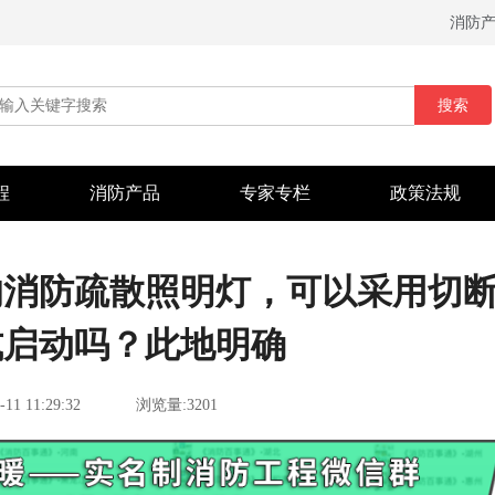
消防
搜索
程
消防产品
专家专栏
政策法规
的消防疏散照明灯，可以采用切
式启动吗？此地明确
-11 11:29:32
浏览量:3201