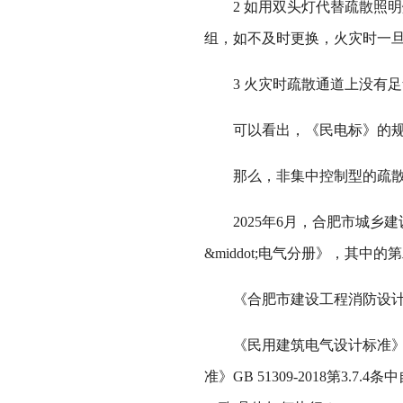
2 如用双头灯代替疏散照明
组，如不及时更换，火灾时一旦切断
3 火灾时疏散通道上没有足
可以看出，《民电标》的规定
那么，非集中控制型的疏散照
2025年6月，合肥市城乡
&middot;电气分册》，其中
《合肥市建设工程消防设计常见问
《民用建筑电气设计标准》GB 5
准》GB 51309-2018第