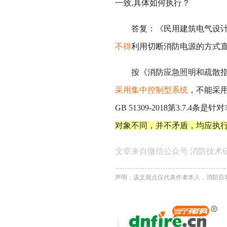
一致,具体如何执行？
答复：《民用建筑电气设计标准》GB
不得
利用切断消防电源的方式
按《消防应急照明和疏散指示系统
采用集中控制型系统
，不能采
GB 51309-2018第3.7
对象不同，并不矛盾，均应执
文章来自微信公众号 消防技术
声明：该文观点仅代表作者本人，消防百