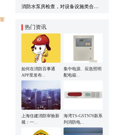
消防水泵房检查，对设备设施类合规有啥要求？
室
热门资讯
如何在消防百事通
集中电源、应急照明
APP里发布...
配电箱...
上海住建消防审验新
海湾TS-GSTN70新系
规：一...
列消防电...