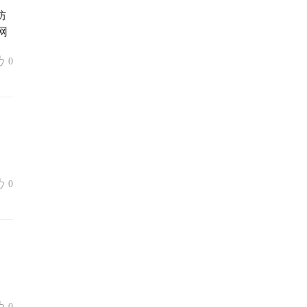
防
网
0
0
0