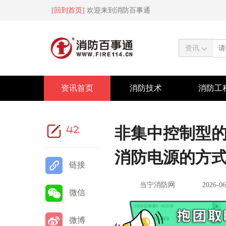
[回到首页]
欢迎来到消防百事通
资讯
资讯首页
消防技术
消防工
42
非集中控制型
消防电源的方
链接
当宁消防网
2026-06
微信
微博