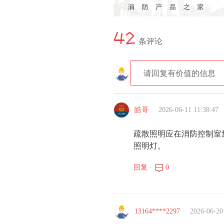
42
条评论
请回复有价值的信息
皓哥
2026-06-11 11:38:47
疏散照明应在消防控制室
照明灯。
回复 ·
0
13164****2297
2026-06-20