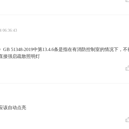
4 06:36:43
 51348-2019中第13.4.6条是指在有消防控制室的情况下，不
直接强启疏散照明灯
应该自动点亮