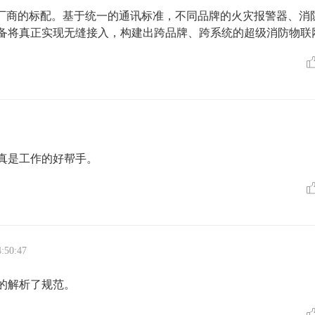
流厂商的标配。基于统一的通讯标准，不同品牌的火灾报警器、消
备将真正实现无缝接入，构建出跨品牌、跨系统的超级消防物联
真是工作的好帮手。
4:50:47
的解析了规范。