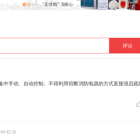
评论
集中手动、自动控制。不得利用切断消防电源的方式直接强启疏
 09:42:26