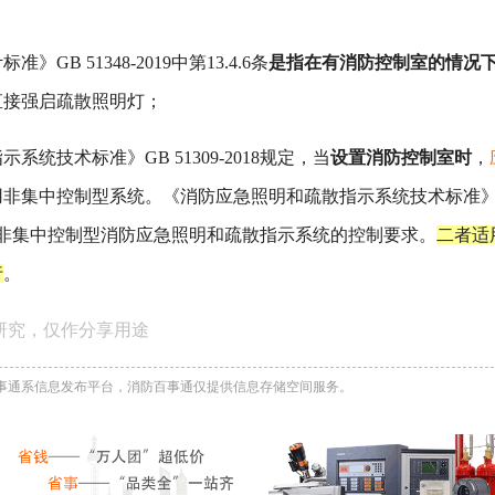
 51348-2019中第13.4.6条
是指在有消防控制室的情况
直接强启疏散照明灯；
技术标准》GB 51309-2018规定，当
设置消防控制室时
，
用非集中控制型系统。《消防应急照明和疏散指示系统技术标准
.4条是针对非集中控制型消防应急照明和疏散指示系统的控制要求。
二者适
行
。
研究，仅作分享用途
事通系信息发布平台，消防百事通仅提供信息存储空间服务。