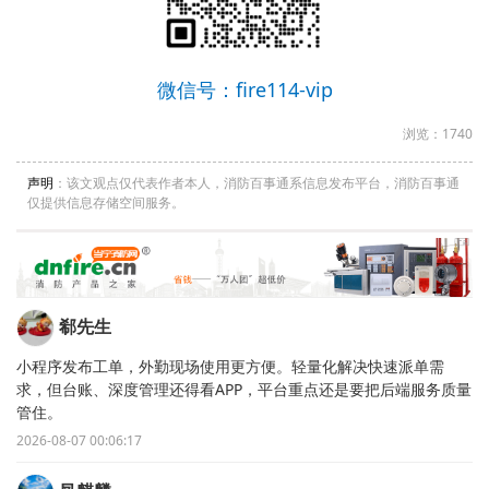
微信号：fire114-vip
浏览：1740
声明
：该文观点仅代表作者本人，消防百事通系信息发布平台，消防百事通
仅提供信息存储空间服务。
郗先生
小程序发布工单，外勤现场使用更方便。轻量化解决快速派单需
求，但台账、深度管理还得看APP，平台重点还是要把后端服务质量
管住。
2026-08-07 00:06:17