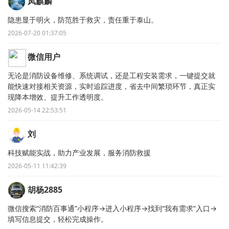
凤麒麟
隐患显于明火，防范胜于救灾，责任重于泰山。
2026-07-20 01:37:05
微信用户
无论是消防设备维修、系统调试，还是工程安装需求，一键提交就
能快速对接相关资源，实时追踪进度，省去中间繁琐环节，真正实
现降本增效、提升工作透明度。
2026-05-14 22:53:51
刘
科技赋能实战，助力产业发展，服务消防救援
2026-05-11 11:42:39
胡杨2885
微信搜索“消防百事通”小程序→进入小程序→找到“我有需求”入口→
填写信息提交，轻松完成操作。