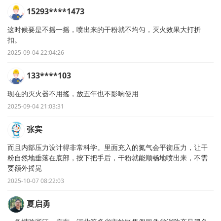
15293****1473
这时候要是不摇一摇，喷出来的干粉就不均匀，灭火效果大打折
扣。
2025-09-04 22:04:26
133****103
现在的灭火器不用搖，放五年也不影响使用
2025-09-04 21:03:31
张宾
而且内部压力设计得非常科学。里面充入的氮气会平衡压力，让干
粉自然地垂落在底部，按下把手后，干粉就能顺畅地喷出来，不需
要额外摇晃
2025-10-07 08:22:03
夏启勇