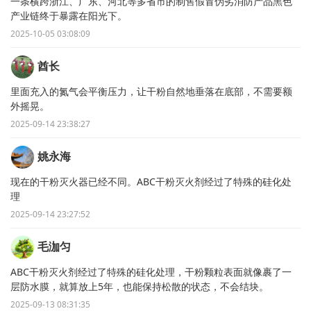
一条横跨浙江、广东、河北等多省市的制售假冒伪劣消防产品黑色
产业链终于暴露在阳光下。
2025-10-05 03:08:09
酋长
里面充入的氮气会平衡压力，让干粉自然地垂落在底部，不需要额
外摇晃。
2025-09-14 23:38:27
姚永海
现在的干粉灭火器已经不同。ABC干粉灭火剂经过了特殊的硅化处
理
2025-09-14 23:27:52
毛泇匀
ABC干粉灭火剂经过了特殊的硅化处理，干粉颗粒表面就像裹了一
层防水膜，就算放上5年，也能保持松散的状态，不会结块。
2025-09-13 08:31:35