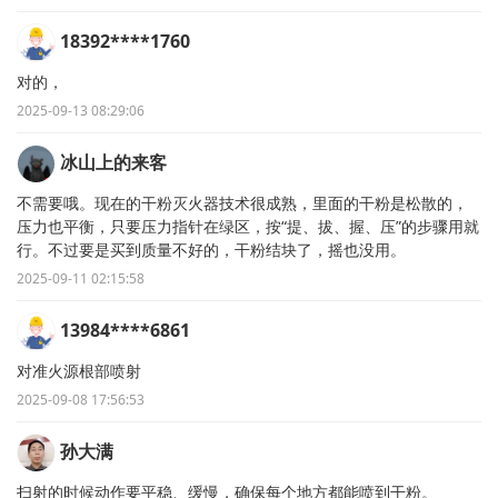
18392****1760
对的，
2025-09-13 08:29:06
冰山上的来客
不需要哦。现在的干粉灭火器技术很成熟，里面的干粉是松散的，
压力也平衡，只要压力指针在绿区，按“提、拔、握、压”的步骤用就
行。不过要是买到质量不好的，干粉结块了，摇也没用。
2025-09-11 02:15:58
13984****6861
对准火源根部喷射
2025-09-08 17:56:53
孙大满
扫射的时候动作要平稳、缓慢，确保每个地方都能喷到干粉。