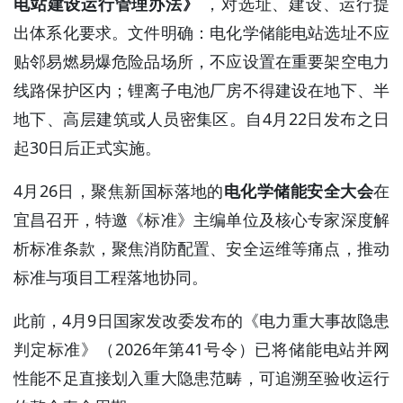
电站建设运行管理办法》
，对选址、建设、运行提
出体系化要求。文件明确：电化学储能电站选址不应
贴邻易燃易爆危险品场所，不应设置在重要架空电力
线路保护区内；锂离子电池厂房不得建设在地下、半
地下、高层建筑或人员密集区。自4月22日发布之日
起30日后正式实施。
4月26日，聚焦新国标落地的
电化学储能安全大会
在
宜昌召开，特邀《标准》主编单位及核心专家深度解
析标准条款，聚焦消防配置、安全运维等痛点，推动
标准与项目工程落地协同。
此前，4月9日国家发改委发布的《电力重大事故隐患
判定标准》（2026年第41号令）已将储能电站并网
性能不足直接划入重大隐患范畴，可追溯至验收运行