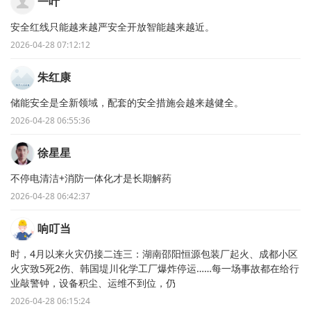
一叶
安全红线只能越来越严安全开放智能越来越近。
2026-04-28 07:12:12
朱红康
储能安全是全新领域，配套的安全措施会越来越健全。
2026-04-28 06:55:36
徐星星
不停电清洁+消防一体化才是长期解药
2026-04-28 06:42:37
响叮当
时，4月以来火灾仍接二连三：湖南邵阳恒源包装厂起火、成都小区
火灾致5死2伤、韩国堤川化学工厂爆炸停运……每一场事故都在给行
业敲警钟，设备积尘、运维不到位，仍
2026-04-28 06:15:24