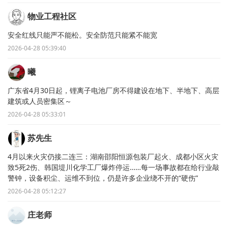
物业工程社区
安全红线只能严不能松。安全防范只能紧不能宽
2026-04-28 05:39:40
曦
广东省4月30日起，锂离子电池厂房不得建设在地下、半地下、高层
建筑或人员密集区～
2026-04-28 05:33:01
苏先生
4月以来火灾仍接二连三：湖南邵阳恒源包装厂起火、成都小区火灾
致5死2伤、韩国堤川化学工厂爆炸停运……每一场事故都在给行业敲
警钟，设备积尘、运维不到位，仍是许多企业绕不开的“硬伤”
2026-04-28 05:12:27
庄老师