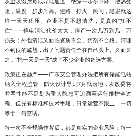
灰尘吸湿后形成导电通道，绝缘一步步下降；散热受
阻，温度一步步升高。短路、打火、跳闸，隐患就这
样一天天积压。企业不是不想清洗，是真的“扛不
住”——停电清洁代价太大，停产一次几万到几十万
损失；外包清洁又面临资质不全、药剂不合格、清理
不到位的尴尬，出了问题责任全在自己头上。久而久
之，“拖一天是一天”成了不少企业的备选方案。
政策正在趋严——广东安全管理办法把所有储能电站
纳入全程监管，防火设计导则7月就落地，发改委将
并网性能不足划为重大隐患可追溯至运行维护全过
程。但光有标准和技术手段，日常运营不跟上，一切
等于一句空话。
每一次不合规操作背后，都是真实的企业风险；每一