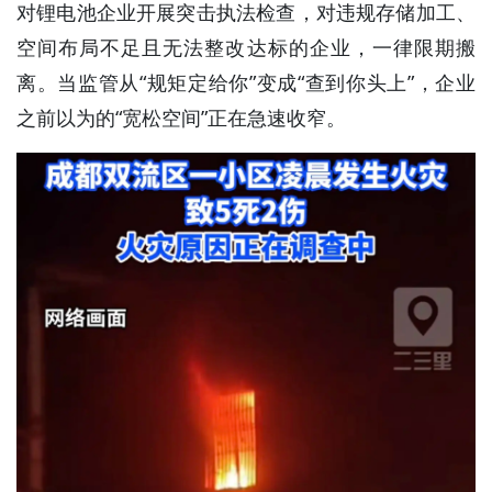
对锂电池企业开展突击执法检查，对违规存储加工、
空间布局不足且无法整改达标的企业，一律限期搬
离。当监管从“规矩定给你”变成“查到你头上”，企业
之前以为的“宽松空间”正在急速收窄。