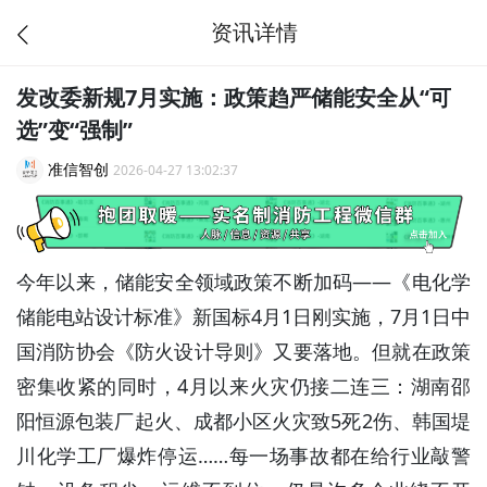
资讯详情
发改委新规7月实施：政策趋严储能安全从“可
选”变“强制”
准信智创
2026-04-27 13:02:37
今年以来，储能安全领域政策不断加码——《电化学
储能电站设计标准》新国标4月1日刚实施，7月1日中
国消防协会《防火设计导则》又要落地。但就在政策
密集收紧的同时，4月以来火灾仍接二连三：湖南邵
阳恒源包装厂起火、成都小区火灾致5死2伤、韩国堤
川化学工厂爆炸停运……每一场事故都在给行业敲警