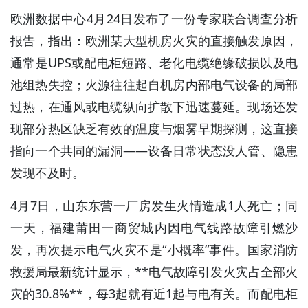
欧洲数据中心4月24日发布了一份专家联合调查分析
报告，指出：欧洲某大型机房火灾的直接触发原因，
通常是UPS或配电柜短路、老化电缆绝缘破损以及电
池组热失控；火源往往起自机房内部电气设备的局部
过热，在通风或电缆纵向扩散下迅速蔓延。现场还发
现部分热区缺乏有效的温度与烟雾早期探测，这直接
指向一个共同的漏洞——设备日常状态没人管、隐患
发现不及时。
4月7日，山东东营一厂房发生火情造成1人死亡；同
一天，福建莆田一商贸城内因电气线路故障引燃沙
发，再次提示电气火灾不是“小概率”事件。国家消防
救援局最新统计显示，**电气故障引发火灾占全部火
灾的30.8%**，每3起就有近1起与电有关。而配电柜