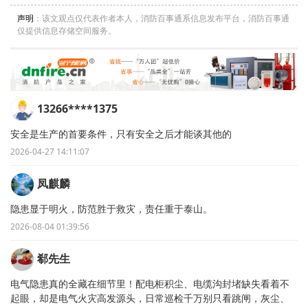
声明
：该文观点仅代表作者本人，消防百事通系信息发布平台，消防百事通
仅提供信息存储空间服务。
13266****1375
安全是生产的首要条件，只有安全之后才能谈其他的
2026-04-27 14:11:07
凤麒麟
隐患显于明火，防范胜于救灾，责任重于泰山。
2026-08-04 01:39:56
郗先生
电气隐患真的全藏在细节里！配电柜积尘、电缆沟封堵缺失看着不
起眼，却是电气火灾高发源头，日常巡检千万别只看跳闸，灰尘、