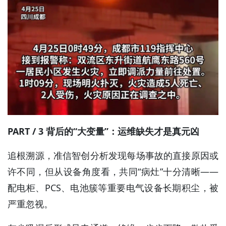
PART / 3 背后的“大变量”：运维缺失才是真元凶
追根溯源，准信智创分析发现每场事故的直接原因或
许不同，但从设备角度看，共同“病灶”十分清晰——
配电柜、PCS、电池簇等重要电气设备长期积尘，被
严重忽视。