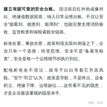
建立有据可查的安全台账。
清洁前后红外热成像对
比、绝缘值数据留底，纳入日常运维台账。不仅让安
全“能看到、能查到、能用到”，也能完整支撑消防验
收、监管检查和保险索赔全链路。
标准在紧，事故在密，政策和现实双向倒逼之下，企
业只有一个选择：转变思维。安全不是“备着等检
查”，安全是每一个运维细节的执行到位。
配电柜有灰不清洁，就等于白白等着它升高风
险。“安宁·羽卫”认为：政策是导航，不是终点。设备
积尘、绝缘下降、运维缺位……这些看不见的隐患，
才是企业最该重视的隐形杀手。
浏览：2252