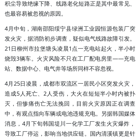
积尘导致绝缘下降、线路老化短路正是其中最常见、
也最容易被忽视的原因。
4月中旬，湖南邵阳绥宁县绿洲工业园恒源包装厂突
发火灾，据消防初步调查，疑似电气线路故障引发。
21日柳州市拉堡塘头凌晨1点一充电站起火，半小时
烧毁3辆车。火灾风险不只在工厂配电房里——充电
站、数据中心、电气井等场所同样不容忽视。
4月25日凌晨，成都市双流区一居民小区突发火灾，
造成5人死亡、2人受伤，大火在短短半小时内被扑
灭，但惨痛伤亡无法挽回，目前火灾原因正在调查
中，有观点指向车辆或电池违规充电。另据韩国媒体
消息，4月下旬韩国堤川一化学工厂发生火灾爆炸，
导致工厂停运，影响当地供应链。国内清溪镇更是针