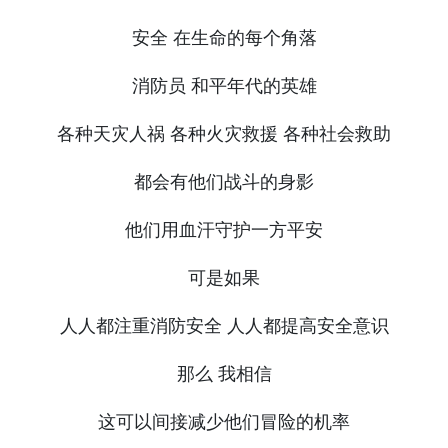
安全 在生命的每个角落
消防员 和平年代的英雄
各种天灾人祸 各种火灾救援 各种社会救助
都会有他们战斗的身影
他们用血汗守护一方平安
可是如果
人人都注重消防安全 人人都提高安全意识
那么 我相信
这可以间接减少他们冒险的机率