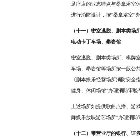
足疗店的业态特点与桑拿浴室
进行消防设计，按“桑拿浴室”
（十一）密室逃脱、剧本类场所
电动卡丁车场、攀岩馆
密室逃脱、剧本类场所、棋牌室
车场、攀岩馆等场所按一般公
《剧本娱乐经营场所消防安全指
健身、休闲场馆”办理消防审验
上述场所如提供歌曲点播、游
舞娱乐放映游艺场所”办理消防
（十二）带营业厅的银行、证