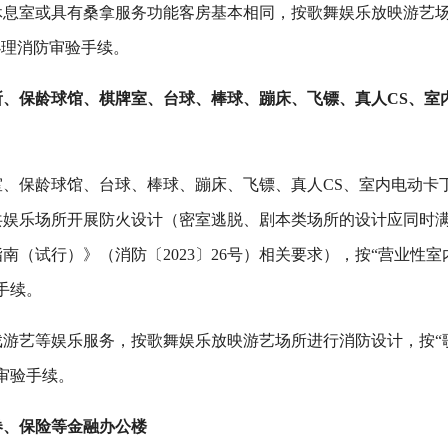
休息室或具有桑拿服务功能客房基本相同，按歌舞娱乐放映游艺
办理消防审验手续。
、保龄球馆、棋牌室、台球、棒球、蹦床、飞镖、真人CS、室
、保龄球馆、台球、棒球、蹦床、飞镖、真人CS、室内电动卡
共娱乐场所开展防火设计（密室逃脱、剧本类场所的设计应同时
南（试行）》（消防〔2023〕26号）相关要求），按“营业性室
手续。
戏游艺等娱乐服务，按歌舞娱乐放映游艺场所进行消防设计，按“
审验手续。
券、保险等金融办公楼