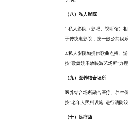
（八）私人影院
1.私人影院（影吧、视听馆）
于传统电影院，按一般公共娱乐
2.私人影院如提供歌曲点播、
按“歌舞娱乐放映游艺场所”办
（九）医养结合场所
医养结合场所融合医疗、养生
按“老年人照料设施”进行消防
（十）足疗店