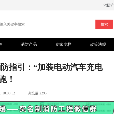
消防
搜索
程
消防产品
专家专栏
政策法规
防指引：“加装电动汽车充电
领跑！
5 10:00:52
浏览量:2295