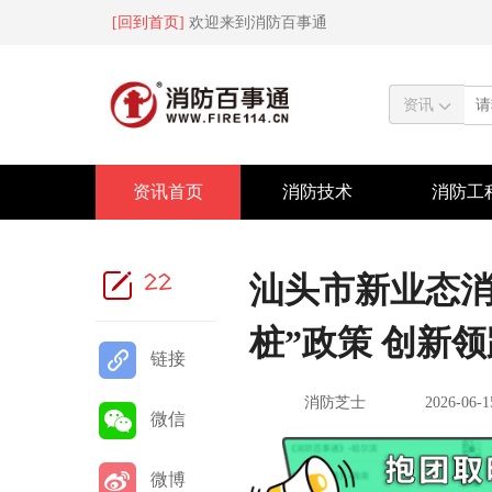
[回到首页]
欢迎来到消防百事通
资讯
资讯首页
消防技术
消防工
22
汕头市新业态消
桩”政策 创新
链接
消防芝士
2026-06-1
微信
微博