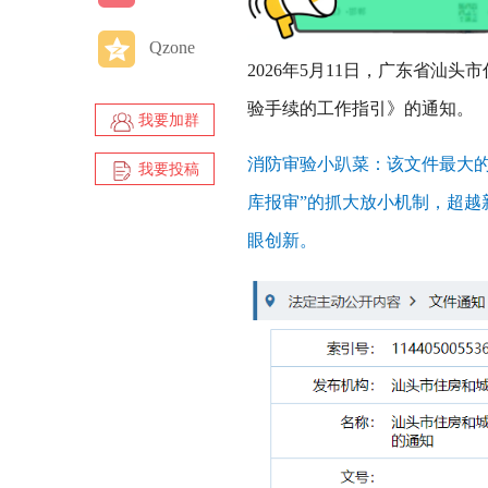
Qzone
2026年5月11日，广东省
验手续的工作指引》的通知。
我要加群
消防审验小趴菜：该文件最大的
我要投稿
库报审”的抓大放小机制，超
眼创新。