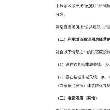
中展示区域应按“展览厅”开展
分隔。
网络直播场所按“公共建筑”办
（二）利用城市商业用房经营
符合以下情形之一的民宿应按旅
（1）设在除县辖非城关镇、乡
（2）设在县辖非城关镇、乡
《农家乐（民宿）建筑防火导
（三）电竞酒店（宾馆）