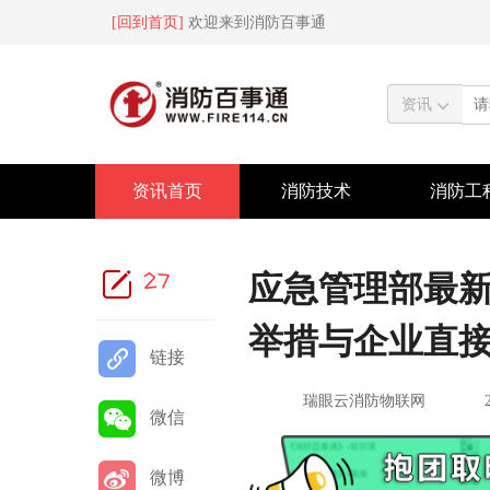
[回到首页]
欢迎来到消防百事通
资讯
资讯首页
消防技术
消防工
27
应急管理部最
举措与企业直
链接
瑞眼云消防物联网
微信
微博