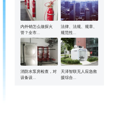
内外销怎么做探火
法律、法规、规章、
管？全市...
规范性...
消防水泵房检查，对
天泽智联无人应急救
设备设...
援综合...