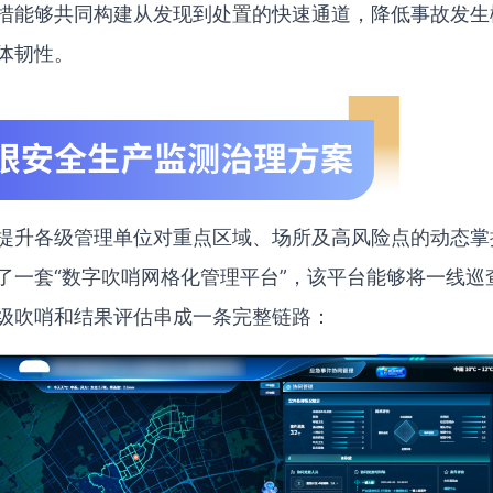
措能够共同构建从发现到处置的快速通道，降低事故发生
体韧性。
提升各级管理单位对重点区域、场所及高风险点的动态掌
了一套“数字吹哨网格化管理平台”，该平台能够将一线巡
级吹哨和结果评估串成一条完整链路：