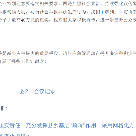
图2：会议记录
措：
压实责任，充分发挥县乡基层“前哨”作用，采用网格化方