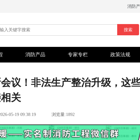
消防
搜索
程
消防产品
专家专栏
政策法规
新会议！非法生产整治升级，这
接相关
2026-05-19 09:38:19
浏览量:1892