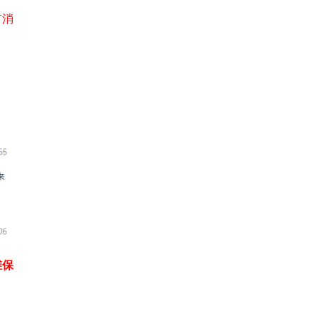
有消
维保