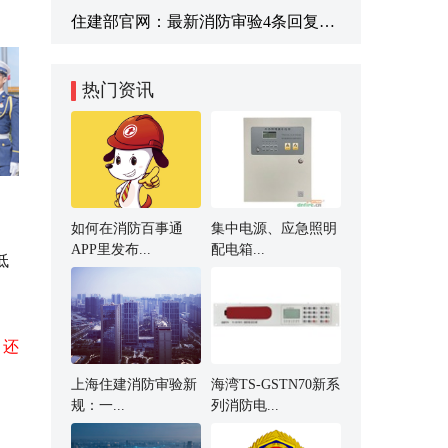
住建部官网：最新消防审验4条回复！（2026.5）
热门资讯
如何在消防百事通
集中电源、应急照明
APP里发布...
配电箱...
低
，还
上海住建消防审验新
海湾TS-GSTN70新系
规：一...
列消防电...