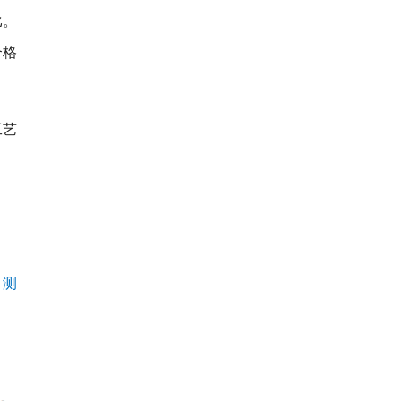
比。
合格
工艺
，测