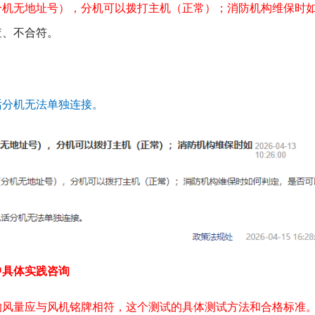
分机无地址号），分机可以拨打主机（正常）；消防机构维保时
查、不合符。
话分机无法单独连接。
中具体实践咨询
的风量应与风机铭牌相符，这个测试的具体测试方法和合格标准