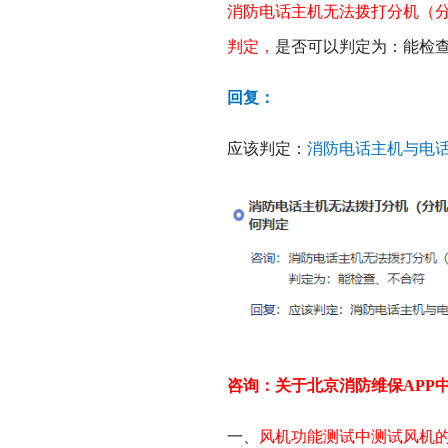
消防电话主机无法拨打分机（
判定，
是否可以判定为：能检
回复：
应该判定：
消防电话主机与电
咨询：关于北京消防维保APP
一、
风机功能测试中测试风机