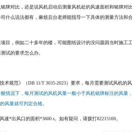
机铭牌对比，还是说风机启动后测量风机处的风速面积和铭牌对
公司什么说法都有，麻烦后台老师能指导一下具体的测量方法和
老项目，例如二十多年的楼，可能图纸设计的没问题因当时施工
保测试的要求怎么办。
规范》（DB 11/T 3035-2023）要求，每月需要测试风机的风
一般情况下，每月测试的风机风量一般小于风机铭牌标注的风量
注的风量就可判定合格。
*出风口的面积*3600 s。如有疑问，请拨打82215169。