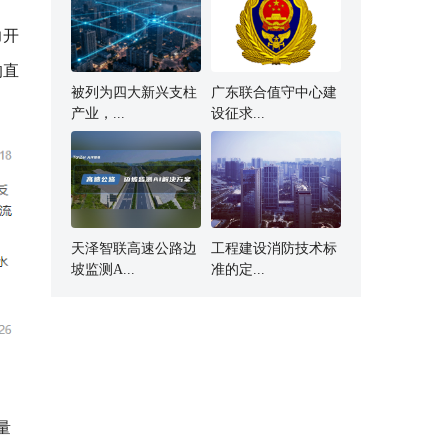
力开
的直
被列为四大新兴支柱
广东联合值守中心建
产业，...
设征求...
天泽智联高速公路边
工程建设消防技术标
坡监测A...
准的定...
量