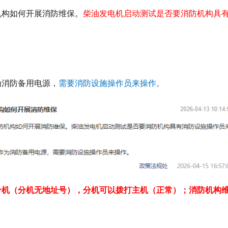
机构如何开展消防维保。
柴油发电机启动测试是否要消防机构具
为消防备用电源，
需要消防设施操作员来操作。
分机（分机无地址号），分机可以拨打主机（正常）；消防机构