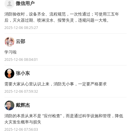
微信用户
消防验收时，设备齐全、流程规范，一次性通过；可使用三五年
后，灭火器过期、喷淋没水、报警失灵，违规问题一大堆。
2025-12-06 08:25:27
云邵
学习啦
2025-12-06 08:04:01
张小东
需要大家从心里认识上来，消防无小事，一定要严格要求
2025-12-06 07:59:32
戴辉杰
消防的本质从来不是 “应付检查”，而是通过科学设施和管理，降低
火灾发生概率与损失
2025-12-06 07:56:03