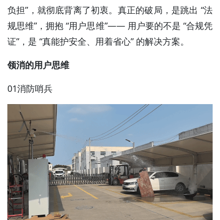
负担”，就彻底背离了初衷。真正的破局，是跳出 “法
规思维”，拥抱 “用户思维”—— 用户要的不是 “合规凭
证”，是 “真能护安全、用着省心” 的解决方案。
领消的用户思维
01消防哨兵