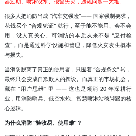
器过期、喷淋没水、报警失灵，违规问题一大堆。
很多人把消防当成 “汽车交强险”—— 国家强制要求，
花钱买个 “合规凭证” 就行，至于能不能用、会不会
用，没人真关心。可消防的本质从来不是 “应付检
查”，而是通过科学设施和管理，降低火灾发生概率
与损失。
当消防脱离了真正的使用者，只围着 “合规条文” 转，
最终只会变成自欺欺人的摆设。而真正的市场机会，
藏在 “用户思维” 里 —— 这也是领消 20 年深耕行
业，用消防哨兵、低空水炮、智慧喷淋站稳脚跟的核
心逻辑。
为什么消防 “验收易、使用难”？