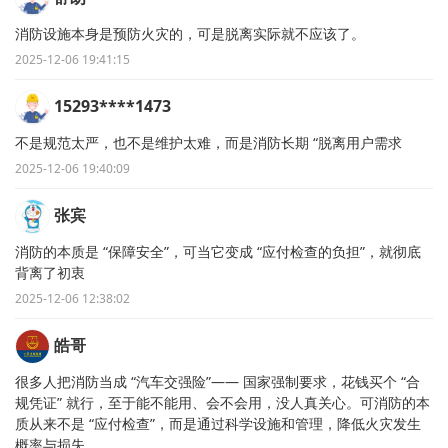
消防设施本身是预防火灾的，可是脱离实际就不应该了。
2025-12-06 19:41:15
15293****1473
不是规范太严，也不是维护太难，而是消防长期 “脱离用户需求
2025-12-06 19:40:09
张宾
消防的本质是 “保障安全”，可当它变成 “应付检查的负担”，就彻底
背离了初衷
2025-12-06 12:38:02
皓哥
很多人把消防当成 “汽车交强险”—— 国家强制要求，花钱买个 “合
规凭证” 就行，至于能不能用、会不会用，没人真关心。可消防的本
质从来不是 “应付检查”，而是通过科学设施和管理，降低火灾发生
概率与损失。