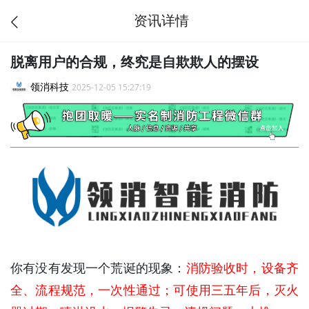
资讯详情
脱离用户的合规，终究是自欺欺人的摆设
领消科技
2025-12-05 15:27:19
你有没有发现一个荒诞的现象：
消防验收时，设备齐
全、流程规范，一次性通过；可使用三五年后，灭火