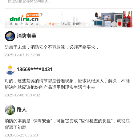
仅提供信息存储空间服务。
消防老吴
防患于未然，消防安全不容忽视，必须严格要求，
2025-12-07 19:57:08
13669****0431
对的，这些荒诞的情节都是普遍现象，应该从根源入手解决，不能
解决的就应该把好的产品运用到现实生活当中去
2025-12-06 10:14:32
路人
消防的本质是 “保障安全”，可当它变成 “应付检查的负担”，就彻底
背离了初衷
2026-05-25 05:26:31