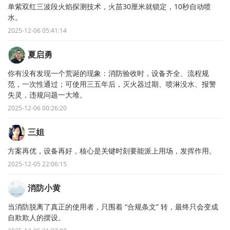
单紫双红三波段火焰探测技术，火苗30厘米就锁定，10秒自动喷
水。
2025-12-06 05:41:14
夏启勇
你有没有发现一个荒诞的现象：消防验收时，设备齐全、流程规
范，一次性通过；可使用三五年后，灭火器过期、喷淋没水、报警
失灵，违规问题一大堆。
2025-12-06 00:26:20
三姐
方案再优，设备再好，核心是关键时刻要能派上用场，发挥作用。
2025-12-05 22:06:15
消防小黄
当消防脱离了真正的使用者，只围着 “合规条文” 转，最终只会变成
自欺欺人的摆设。