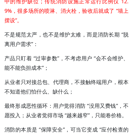
中的维护缺位；传统消防设施正常运行比例仅 12.
9%，很多场所的喷淋、消火栓，验收后就成了 “墙上
摆设”。
不是规范太严，也不是维护太难，而是消防长期 “脱
离用户需求”：
产品只盯着 “过审参数”，不考虑用户 “会不会维护、
能不能负担成本”；
从业者只对接总包、代理商，不接触终端用户，根本
不知道他们怕什么、缺什么；
最终形成恶性循环：用户觉得消防 “没用又费钱”，不
愿投入；从业者觉得市场 “越来越窄”，只能卷价格。
消防的本质是 “保障安全”，可当它变成 “应付检查的