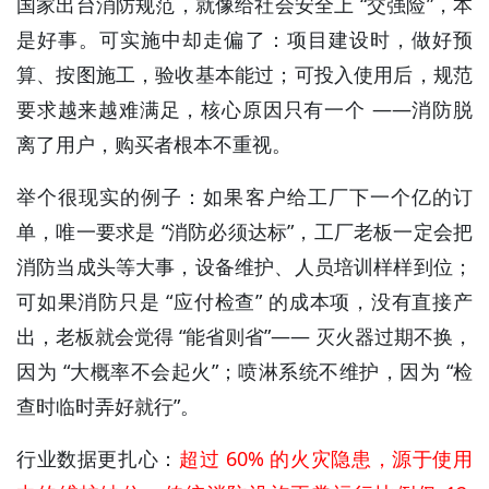
国家出台消防规范，就像给社会安全上 “交强险”，本
是好事。可实施中却走偏了：项目建设时，做好预
算、按图施工，验收基本能过；可投入使用后，规范
要求越来越难满足，核心原因只有一个 ——消防脱
离了用户，购买者根本不重视。
举个很现实的例子：如果客户给工厂下一个亿的订
单，唯一要求是 “消防必须达标”，工厂老板一定会把
消防当成头等大事，设备维护、人员培训样样到位；
可如果消防只是 “应付检查” 的成本项，没有直接产
出，老板就会觉得 “能省则省”—— 灭火器过期不换，
因为 “大概率不会起火”；喷淋系统不维护，因为 “检
查时临时弄好就行”。
行业数据更扎心：
超过 60% 的火灾隐患，源于使用