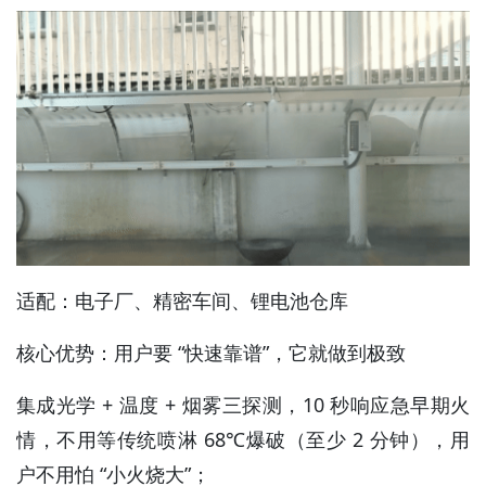
适配：电子厂、精密车间、锂电池仓库
核心优势：用户要 “快速靠谱”，它就做到极致
集成光学 + 温度 + 烟雾三探测，10 秒响应急早期火
情，不用等传统喷淋 68℃爆破（至少 2 分钟），用
户不用怕 “小火烧大”；