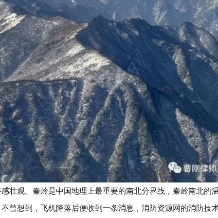
甚感壮观。秦岭是中国地理上最重要的南北分界线，秦岭南北的
。不曾想到，飞机降落后便收到一条消息，消防资源网的消防技