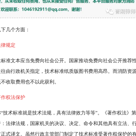
以下几个方面：
法律规定
准文本应当免费向社会公开。国家推动免费向社会公开推荐
往往由行政机关指定，技术标准纸质版图书费用高昂。而消防资
既不收取费用也不以此获利。
著作权法保护
技术标准就是技术法规，具有法律效力等等”。《著作权法》
于：法律法规，国家机关的决议、决定、命令和其他具有立法、
方正式译文。虽然行政主管部门制定了技术标准受著作权保护的