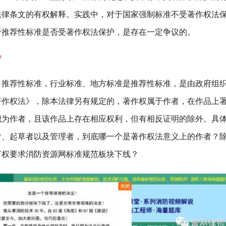
法律条文的有权解释。实践中，对于国家强制标准不受著作权法
于推荐性标准是否受著作权法保护，是存在一定争议的。
护
荐性标准，行业标准、地方标准是推荐性标准，是由政府组
著作权法》，除本法律另有规定的，著作权属于作者，在作品上
织为作者，且该作品上存在相应权利，但有相反证明的除外。具
者、起草者以及管理者，到底哪一个是著作权法意义上的作者？
有权要求消防资源网标准规范板块下线？