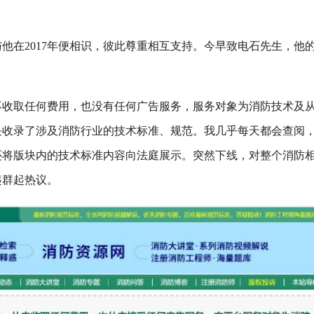
他在2017年便相识，彼此尊重相互支持。今早致电石先生，他
不收取任何费用，也没有任何广告服务，服务对象为消防技术及
块收录了涉及消防行业的技术标准、规范。我几乎每天都会查阅
还将版块内的技术标准内容向法庭展示。突然下线，对整个消防
起群起热议。