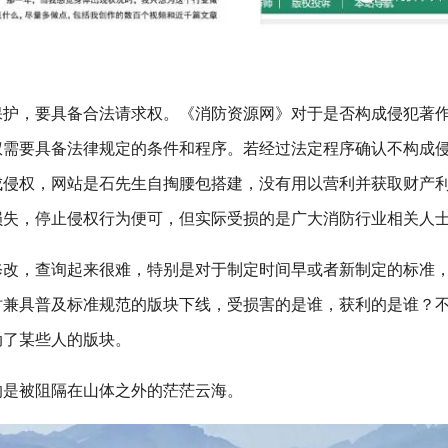
，要具备合法请求权。《消防资源网》对于是否构成侵犯著
权需要具备法律规定的条件和程序。若经过法定程序确认不构成
成侵权，网站是石先生自掏腰包搭建，没有用以营利并获取财产
损失，停止侵权行为便可，但实际受损的是广大消防行业相关人
修改，查询起来很难，特别是对于制定时间早或者新制定的标准
时兼具普及标准规范的版块下线，受损害的是谁，获利的是谁？
动了某些人的版块。
的是被阻隔在山体之外的茫茫云海。