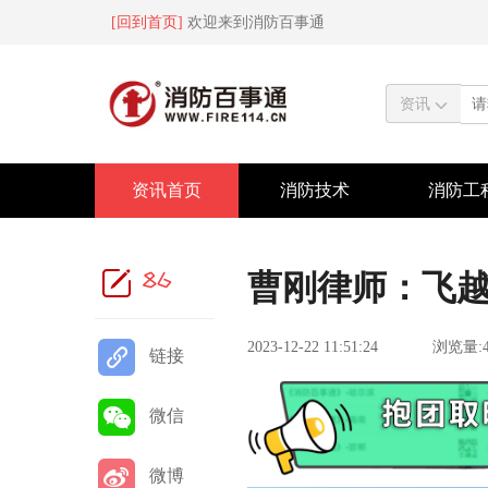
[回到首页]
欢迎来到消防百事通
资讯
资讯首页
消防技术
消防工
86
曹刚律师：飞
2023-12-22 11:51:24
浏览量:4
链接
微信
微博