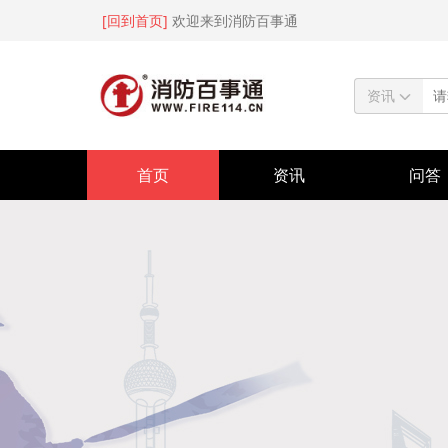
[回到首页]
欢迎来到消防百事通
资讯
首页
资讯
问答