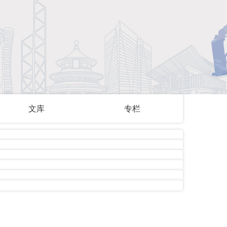
文库
专栏