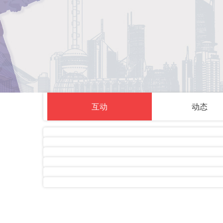
互动
动态