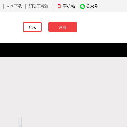
品
|
APP下载
|
消防工程群
|
手机站
公众号
登录
注册