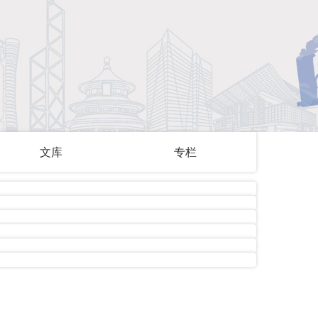
文库
专栏