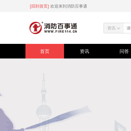
[回到首页]
欢迎来到消防百事通
资讯
首页
资讯
问答