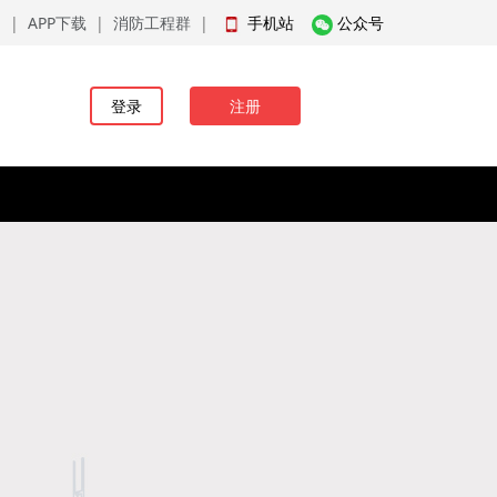
品
|
APP下载
|
消防工程群
|
手机站
公众号
登录
注册