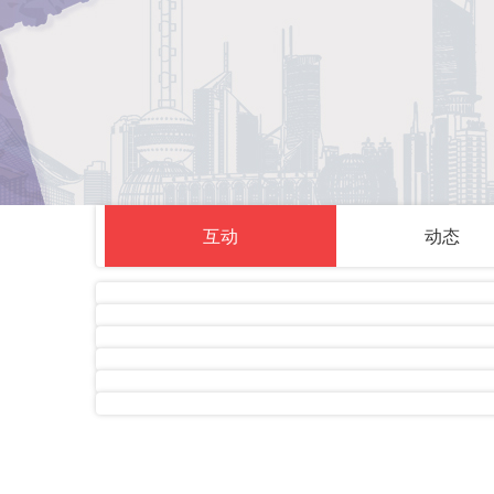
互动
动态