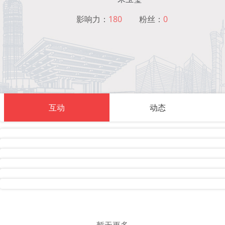
影响力：
180
粉丝：
0
互动
动态