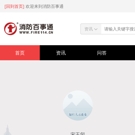
[回到首页]
欢迎来到消防百事通
资讯
首页
资讯
问答
宋玉玺