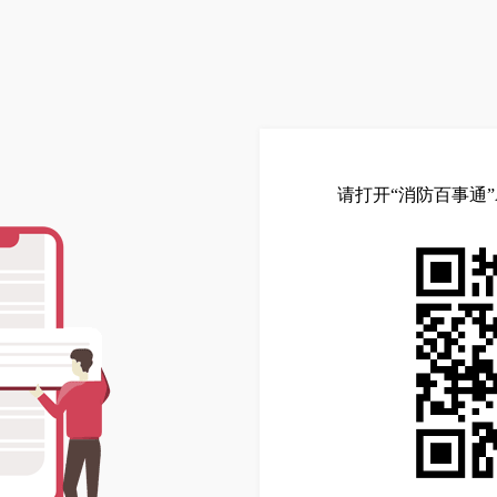
请打开“消防百事通”