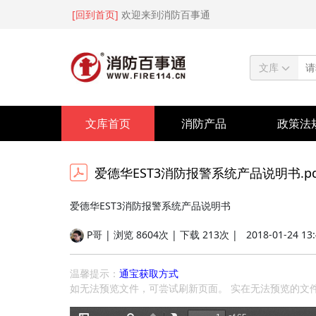
[回到首页]
欢迎来到消防百事通
文库
文库首页
消防产品
政策法
爱德华EST3消防报警系统产品说明书.pd
爱德华EST3消防报警系统产品说明书
P哥 | 浏览 8604次 | 下载 213次 |
2018-01-24 13
温馨提示：
通宝获取方式
如无法预览文件，可尝试刷新页面。 实在无法预览的文