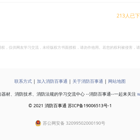
213人已
用权，仅供网友学习交流，未经版权方书面授权，请勿作他用。若您的权利被侵害，请
联系方式
|
加入消防百事通
|
关于消防百事通
|
网站地图
器材、消防技术、消防法规的学习交流中心 --消防百事通--一起来关注
w
© 2021 消防百事通 苏ICP备19006513号-1
苏公网安备 32099502000190号