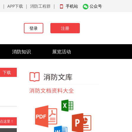
品
|
APP下载
|
消防工程群
|
手机站
公众号
登录
注册
消防知识
展览活动
下载
点这里！