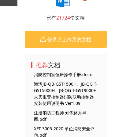
已有
21724
份文档
登录后上传我的文档
推荐
文档
消防控制室值班操作手册.docx
海湾JB-QB-GST1500H、JB-QG T-
GST5000H、JB-QG T-GST9000H
火灾报警控制器消防联动控制器
安装使用说明书 Ver1.09
注册消防工程师 知识体系导
图.pdf
XFT 3005-2020 单位消防安全评
估.pdf