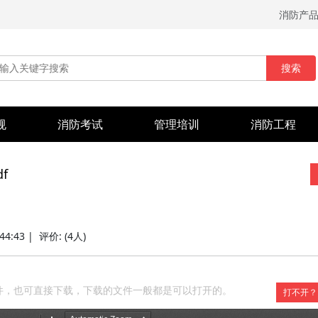
消防产
搜索
规
消防考试
管理培训
消防工程
f
:44:43 |
评价:
(4人)
件，也可直接下载，下载的文件一般都是可以打开的。
打不开？