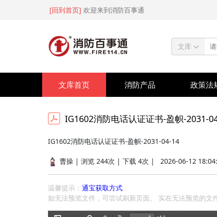
[回到首页]
欢迎来到消防百事通
文库
文库首页
消防产品
政策法
IG1602消防电话认证证书-盈帜-2031-04-
IG1602消防电话认证证书-盈帜-2031-04-14
曹操 | 浏览 244次 | 下载 4次 |
2026-06-12 18:04
温馨提示：
通宝获取方式
如无法预览文件，可尝试刷新页面。 实在无法预览的文