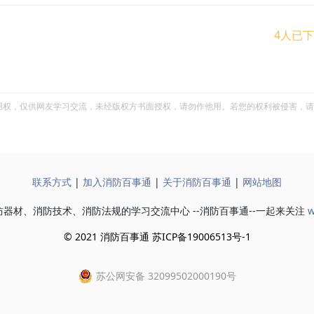
4人已
用权，仅供网友学习交流，未经版权方书面授权，请勿作他用。若您的权利被侵害，请
联系方式
|
加入消防百事通
|
关于消防百事通
|
网站地图
器材、消防技术、消防法规的学习交流中心 --消防百事通--一起来关注
w
© 2021 消防百事通 苏ICP备19006513号-1
苏公网安备 32099502000190号