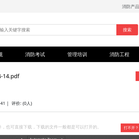
消防产
搜索
规
消防考试
管理培训
消防工程
14.pdf
:41 |
评价:
(0人)
件，也可直接下载，下载的文件一般都是可以打开的。
打不开？