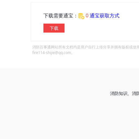
下载需要通宝：
0
通宝获取方式
下载
消防百事通网站所有文档均是用户自行上传分享并拥有版权或使
fire114-shijie@qq.com。
消防知识、消防