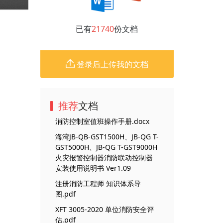
已有
21740
份文档
登录后上传我的文档
推荐
文档
消防控制室值班操作手册.docx
海湾JB-QB-GST1500H、JB-QG T-
GST5000H、JB-QG T-GST9000H
火灾报警控制器消防联动控制器
安装使用说明书 Ver1.09
注册消防工程师 知识体系导
图.pdf
XFT 3005-2020 单位消防安全评
估.pdf