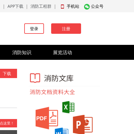
品
|
APP下载
|
消防工程群
|
手机站
公众号
登录
注册
消防知识
展览活动
下载
点这里！