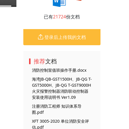
已有
21724
份文档
登录后上传我的文档
推荐
文档
消防控制室值班操作手册.docx
海湾JB-QB-GST1500H、JB-QG T-
GST5000H、JB-QG T-GST9000H
火灾报警控制器消防联动控制器
安装使用说明书 Ver1.09
注册消防工程师 知识体系导
图.pdf
XFT 3005-2020 单位消防安全评
估.pdf