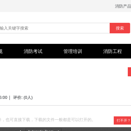
消防产
搜索
规
消防考试
管理培训
消防工程
6:00 |
评价:
(0人)
件，也可直接下载，下载的文件一般都是可以打开的。
打不开？