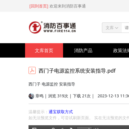
[回到首页]
欢迎来到消防百事通
文库
文库首页
消防产品
政策法
西门子电源监控系统安装指导.pdf
西门子 电源监控 安装指导
章鸣 | 浏览 319次 | 下载 21次 |
2023-12-13 11:3
温馨提示：
通宝获取方式
如无法预览文件，可尝试刷新页面。 实在无法预览的文