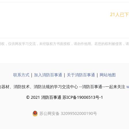
21人已
用权，仅供网友学习交流，未经版权方书面授权，请勿作他用。若您的权利被侵害，请
联系方式
|
加入消防百事通
|
关于消防百事通
|
网站地图
器材、消防技术、消防法规的学习交流中心 --消防百事通--一起来关注
w
© 2021 消防百事通 苏ICP备19006513号-1
苏公网安备 32099502000190号