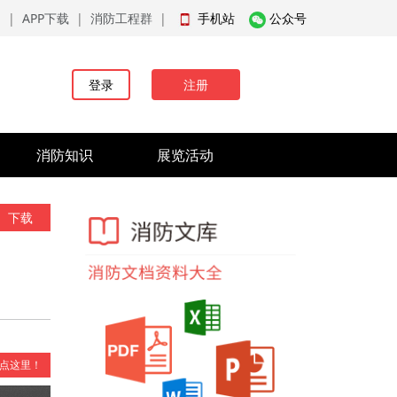
品
|
APP下载
|
消防工程群
|
手机站
公众号
登录
注册
消防知识
展览活动
下载
点这里！