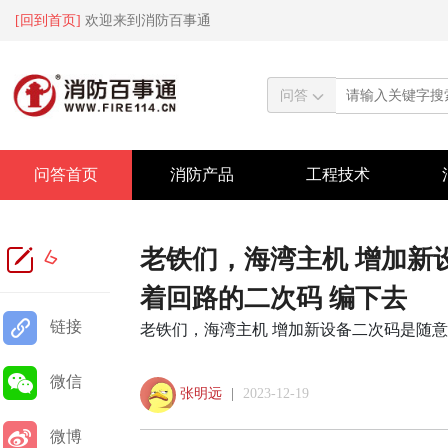
[回到首页]
欢迎来到消防百事通
问答
问答首页
消防产品
工程技术
老铁们，海湾主机 增加新
6
着回路的二次码 编下去
链接
老铁们，海湾主机 增加新设备二次码是随意
微信
张明远
|
2023-12-19
微博