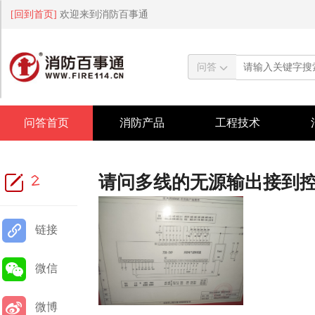
[回到首页]
欢迎来到消防百事通
问答
问答首页
消防产品
工程技术
请问多线的无源输出接到
2
链接
微信
微博