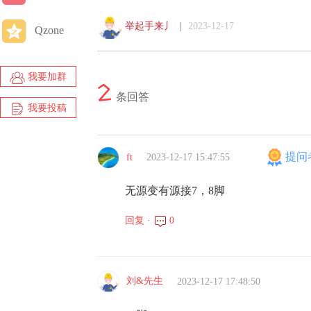
举起手来丿
|
2023-12-17
Qzone
我要加群
2
条回答
我要投稿
提问
ft
2023-12-17 15:47:55
无源变有源接7，8脚
回复 ·
0
刘&先生
2023-12-17 17:48:50