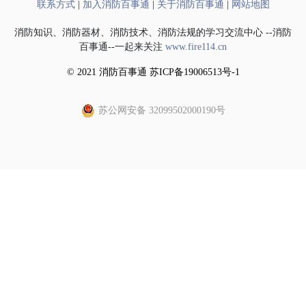
联系方式
|
加入消防百事通
|
关于消防百事通
|
网站地图
消防知识、消防器材、消防技术、消防法规的学习交流中心 --消防
百事通--一起来关注
www.fire114.cn
© 2021 消防百事通 苏ICP备19006513号-1
苏公网安备 32099502000190号