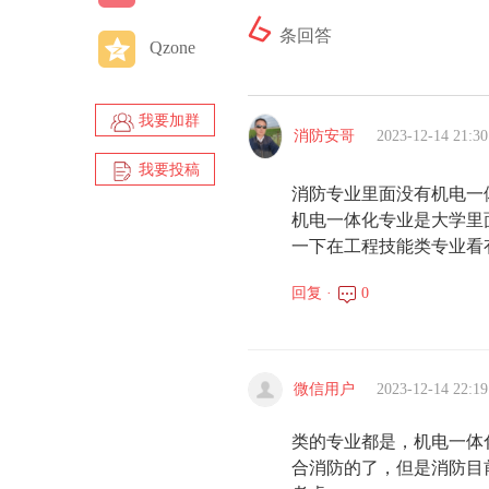
6
条回答
Qzone
我要加群
消防安哥
2023-12-14 21:30
我要投稿
消防专业里面没有机电一
机电一体化专业是大学里
一下在工程技能类专业看
回复 ·
0
微信用户
2023-12-14 22:19
类的专业都是，机电一体
合消防的了，但是消防目