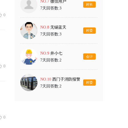
NO.7
微信用户
村长
7天回答数:3
0
NO.8
无锡蓝天
村委
7天回答数:3
NO.9
井小七
会计
7天回答数:2
0
NO.10
西门子消防报警
村委
7天回答数:2
0