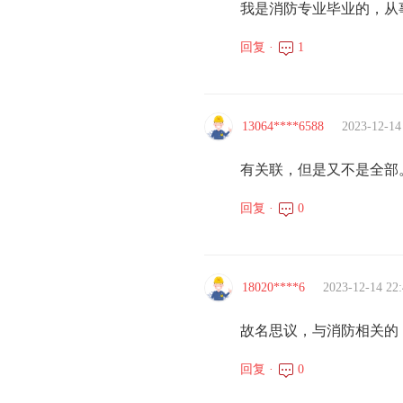
我是消防专业毕业的，从
回复 ·
1
13064****6588
2023-12-14
有关联，但是又不是全部
回复 ·
0
18020****6
2023-12-14 22:
故名思议，与消防相关的
回复 ·
0