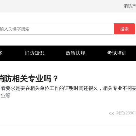
消防
搜索
术
消防知识
政策法规
考试培训
消防相关专业吗？
，看要求是要在相关单位工作的证明时间还很久，相关专业不需
专业呀
浏览(2396)