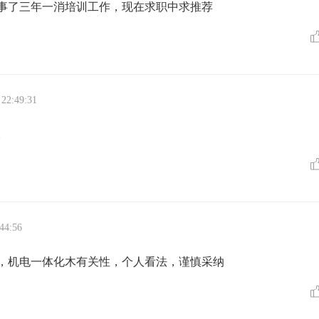
事了三年一消培训工作，现在求职中求推荐
 22:49:31
。
44:56
，机电一体化木有关性，个人看法，谨慎采纳