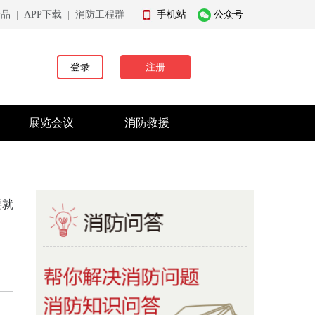
产品
|
APP下载
|
消防工程群
|
手机站
公众号
登录
注册
展览会议
消防救援
要就