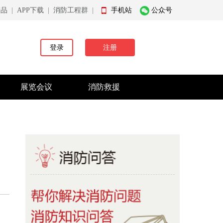
产品
|
APP下载
|
消防工程群
|
手机站
公众号
登录
注册
展览会议
消防救援