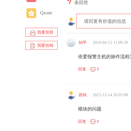
9
条回答
Qzone
请回复有价值的信息
我要加群
灿甲
2024-04-12 11:09:39
我要投稿
依爱报警主机的操作流程
回复 ·
0
路钒
2023-12-14 20:03:08
模块的问题
回复 ·
0