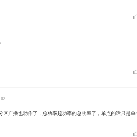
2
:02
分区广播也动作了，总功率超功率的总功率了，单点的话只是单