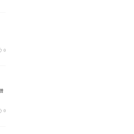
0
增
0