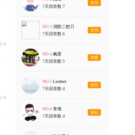
支书
7天回答数:7
NO.3
消防二把刀
支书
7天回答数:6
0
NO.4
枫景
村委
7天回答数:5
NO.5
Leobert
移民
7天回答数:4
0
NO.6
常维
村长
7天回答数:4