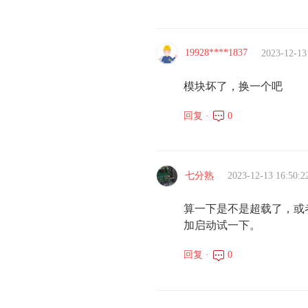
19928****1837
2023-12-13
模块坏了，换一个吧
回复 ·
0
七分熟
2023-12-13 16:50:2
算一下是不是超载了，或
加启动试一下。
回复 ·
0