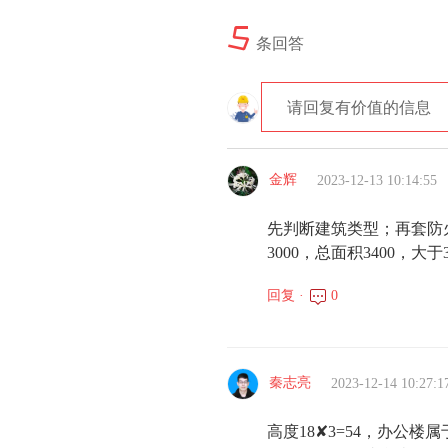
5
条回答
请回复有价值的信息
金辉
2023-12-13 10:14:55
先判断建筑类型；再套防火
3000，总面积3400，大
回复 ·
0
秦志亮
2023-12-14 10:27:1
高度18✘3=54，办公