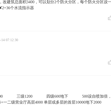
00，改建筑总面积3400，可以划分2个防火分区，每个防火分区设
2=36个水流指示器
-14 07:12:30
级2500 三级1200 四级600地下 500设自喷加倍
一二级营业厅高层4000 单层或多层的首层10000地下2000