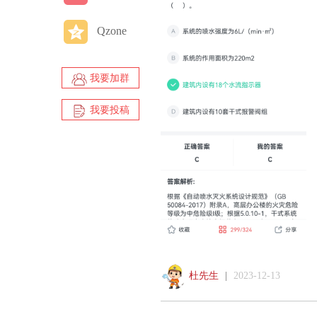
Qzone
我要加群
我要投稿
杜先生
|
2023-12-13