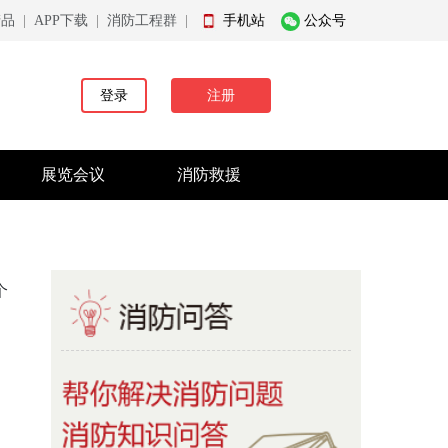
产品
|
APP下载
|
消防工程群
|
手机站
公众号
登录
注册
展览会议
消防救援
个