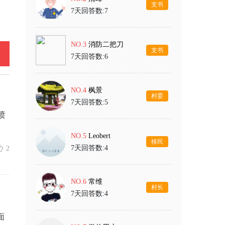
支书
7天回答数:7
NO.3
消防二把刀
支书
7天回答数:6
NO.4
枫景
村委
7天回答数:5
喷
NO.5
Leobert
移民
7天回答数:4
2
NO.6
常维
村长
7天回答数:4
面