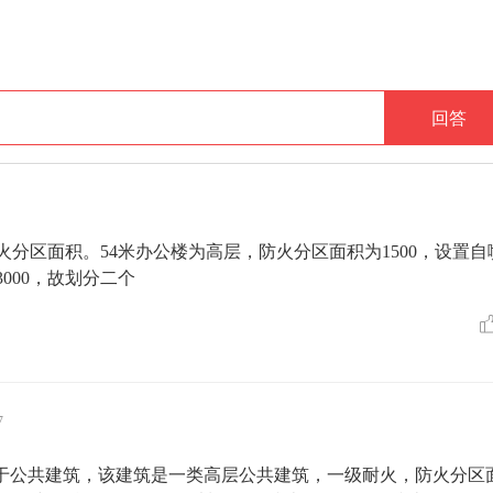
回答
分区面积。54米办公楼为高层，防火分区面积为1500，设置自
于3000，故划分二个
7
楼属于公共建筑，该建筑是一类高层公共建筑，一级耐火，防火分区