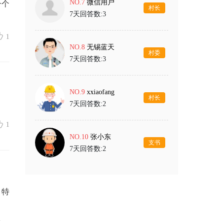
NO.7
微信用户
一个
村长
7天回答数:3
1
NO.8
无锡蓝天
村委
7天回答数:3
NO.9
xxiaofang
村长
7天回答数:2
1
NO.10
张小东
支书
7天回答数:2
，特