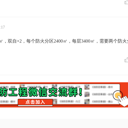
:17
㎡，双自×2，每个防火分区2400㎡，每层3400㎡，需要两个防火