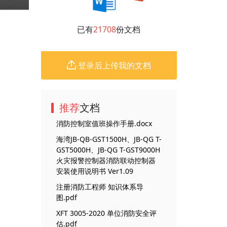
已有
21708
份文档
登录后上传我的文档
推荐
文档
消防控制室值班操作手册.docx
海湾JB-QB-GST1500H、JB-QG T-
GST5000H、JB-QG T-GST9000H
火灾报警控制器消防联动控制器
安装使用说明书 Ver1.09
注册消防工程师 知识体系导
图.pdf
XFT 3005-2020 单位消防安全评
估.pdf