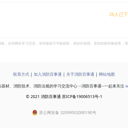
26人已
用权，仅供网友学习交流，未经版权方书面授权，请勿作他用。若您的权利被侵害，请
联系方式
|
加入消防百事通
|
关于消防百事通
|
网站地图
器材、消防技术、消防法规的学习交流中心 --消防百事通--一起来关注
w
© 2021 消防百事通 苏ICP备19006513号-1
苏公网安备 32099502000190号