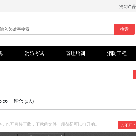
消防产
搜索
规
消防考试
管理培训
消防工程
6:56 |
评价:
(0人)
件，也可直接下载，下载的文件一般都是可以打开的。
打不开？