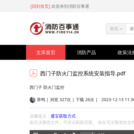
[回到首页]
欢迎来到消防百事通
资讯
文库首页
消防产品
政策法
西门子防火门监控系统安装指导.pdf
西门子 防火门监控
章鸣 | 浏览 327次 | 下载 26次 |
2023-12-13 11:3
温馨提示：
通宝获取方式
如无法预览文件，可尝试刷新页面。 实在无法预览的文