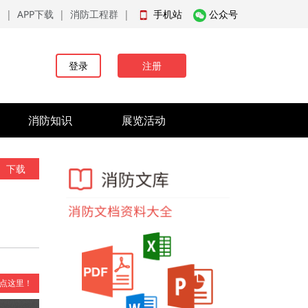
品
|
APP下载
|
消防工程群
|
手机站
公众号
登录
注册
消防知识
展览活动
下载
点这里！