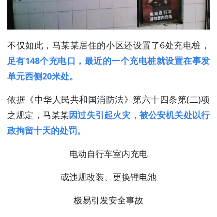
不仅如此，马某某居住的小区还设置了6处充电桩，
足有148个充电口，最近的一个充电桩就设置在事发
单元西侧20米处。
依据《中华人民共和国消防法》第六十四条第(二)项
之规定，马某某
因过失引起火灾，被公安机关处以行
政拘留十天的处
罚
。
电动自行车室内充电
或违规改装、更换锂电池
极易引发安全事故