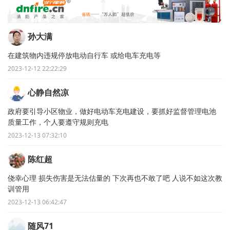
孙大满
在建筑物内违规停放电动自行车 或给电车充电等
2023-12-12 22:22:29
心静自然凉
政府要引导小区物业，做好电动车充电建设，要抓好监督管理电池
质量工作，个人要遵守规则充电
2023-12-13 07:32:10
陈红超
侥幸心理 损失伤害是无法估量的 下次再也不敢了吧 人说不如这次教
训管用
2023-12-13 06:42:47
随风71