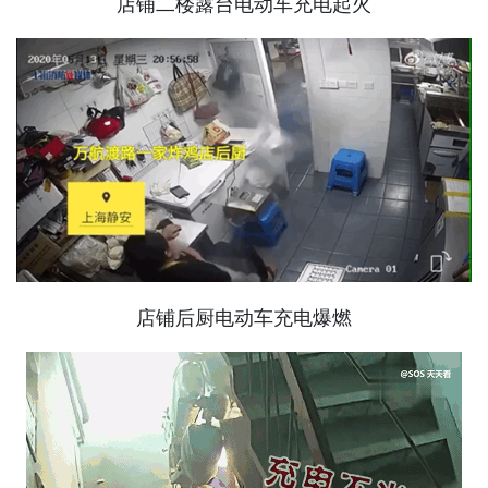
店铺二楼露台电动车充电起火
店铺后厨电动车充电爆燃