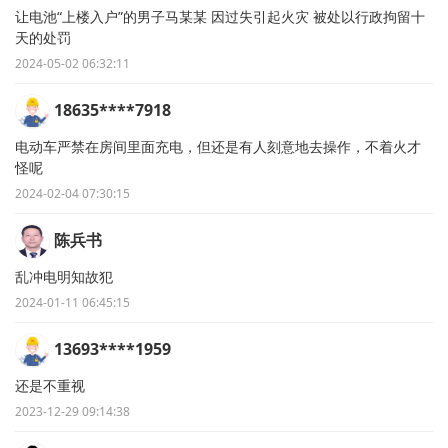
让电池“上楼入户”的男子马某某 因过失引起火灾 被处以行政拘留十
天的处罚
2024-05-02 06:32:11
18635****7918
电动车严禁在房间里面充电，但还是有人刻意地去操作，不着火才
怪呢
2024-02-04 07:30:15
陈兵书
乱冲电明知故犯
2024-01-11 06:45:15
13693****1959
还是不重视
2023-12-29 09:14:38