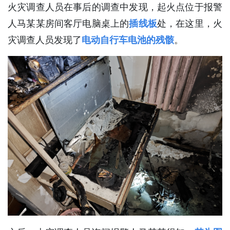
火灾调查人员在事后的调查中发现，起火点位于报警
人马某某房间客厅电脑桌上的
插线板
处，在这里，火
灾调查人员发现了
电动自行车电池的残骸
。