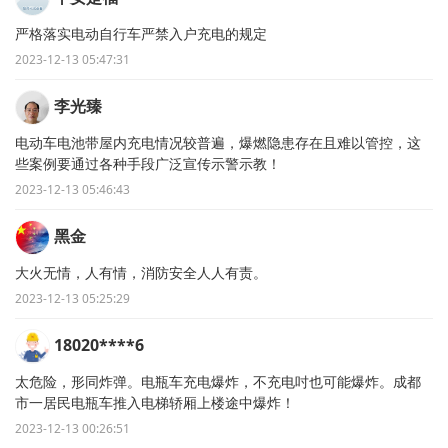
严格落实电动自行车严禁入户充电的规定
2023-12-13 05:47:31
李光臻
电动车电池带屋内充电情况较普遍，爆燃隐患存在且难以管控，这
些案例要通过各种手段广泛宣传示警示教！
2023-12-13 05:46:43
黑金
大火无情，人有情，消防安全人人有责。
2023-12-13 05:25:29
18020****6
太危险，形同炸弹。电瓶车充电爆炸，不充电吋也可能爆炸。成都
市一居民电瓶车推入电梯轿厢上楼途中爆炸！
2023-12-13 00:26:51