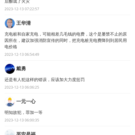
后酿成了火灾
2023-12-13 07:22:57
王华清
充电桩和自家充电，可能相差几毛钱的电费，这个是屡禁不止的原
因所在，建议加强消防宣传的同时，把充电桩充电费降到到居民用
电价格
2023-12-13 06:54:49
戴勇
还是有人犯这样的错误，应该加大力度惩罚
2023-12-13 06:06:25
一元一心
明知故犯，罪加一等
2023-12-13 06:00:35
平安是福