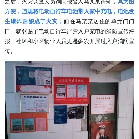
之后，火灾调查人员询问报警人马某某得知，
其为图
方便，违规将电动自行车电池带入家中充电，电池发
生爆炸后酿成了火灾，
而在马某某居住的单元门门
口，就张贴了电动自行车严禁入户充电的消防宣传海
报，社区和小区物业人员更是多次开展过入户消防宣
传。