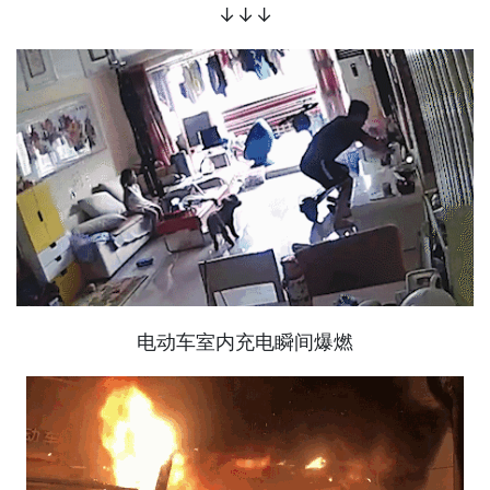
↓↓↓
电动车室内充电瞬间爆燃