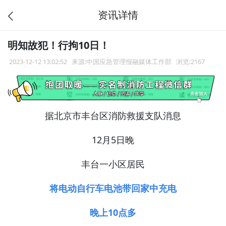
资讯详情
明知故犯！行拘10日！
2023-12-12 13:02:52
来源:中国应急管理报融媒体工作部
浏览:2167
据北京市丰台区消防救援支队消息
12月5日晚
丰台一小区居民
将电动自行车电池带回家中充电
晚上10点多