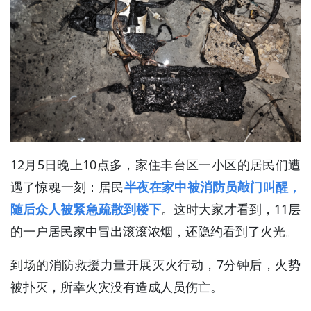
12月5日晚上10点多，家住丰台区一小区的居民们遭
遇了惊魂一刻：居民
半夜在家中被消防员敲门叫醒，
随后众人被紧急疏散到楼下
。这时大家才看到，11层
的一户居民家中冒出滚滚浓烟，还隐约看到了火光。
到场的消防救援力量开展灭火行动，7分钟后，火势
被扑灭，所幸火灾没有造成人员伤亡。