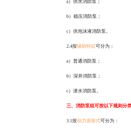
a）供水消防泵；
b）稳压消防泵；
c）供泡沫液消防泵。
2.4按
辅助特征
可分为：
a）普通消防泵；
b）深井消防泵；
c）潜水消防泵。
三、消防泵组可按以下规则分
3.1按
动力源形式
可分为：