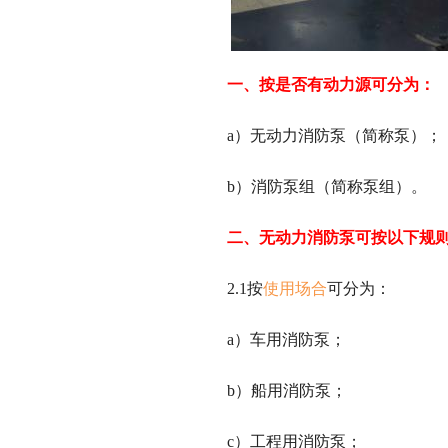
一、按是否有动力源可分为：
a）无动力消防泵（简称泵）；
b）消防泵组（简称泵组）。
二、无动力消防泵可按以下规
2.1按
使用场合
可分为：
a）车用消防泵；
b）船用消防泵；
c）工程用消防泵；