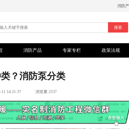
消防
搜索
程
消防产品
专家专栏
政策法规
种类？消防泵分类
-11 14:21:37
浏览量:2537