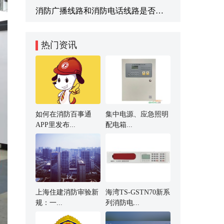
消防广播线路和消防电话线路是否需要采用耐火线缆吗？
热门资讯
如何在消防百事通
集中电源、应急照明
APP里发布...
配电箱...
上海住建消防审验新
海湾TS-GSTN70新系
规：一...
列消防电...