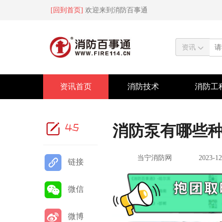
[回到首页]
欢迎来到消防百事通
资讯
资讯首页
消防技术
消防工
45
消防泵有哪些
当宁消防网
2023-12
链接
微信
微博