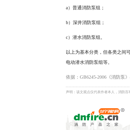
a）普通消防泵组；
b）深井消防泵组；
c）潜水消防泵组。
以上为基本分类，但各类之间
电动潜水消防泵组等。
依据：GB6245-2006《消防泵》
声明：该文观点仅代表作者本人，消防百