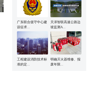
广东联合值守中心建
天泽智联高速公路边
设征求...
坡监测A...
工程建设消防技术标
明确灭火器维修、报
准的定...
废年限...