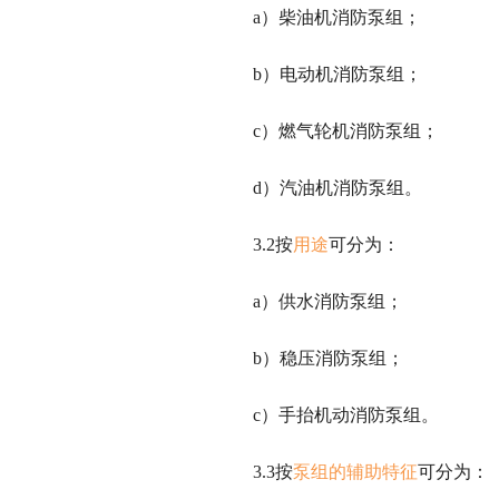
a）柴油机消防泵组；
b）电动机消防泵组；
c）燃气轮机消防泵组；
d）汽油机消防泵组。
3.2按
用途
可分为：
a）供水消防泵组；
b）稳压消防泵组；
c）手抬机动消防泵组。
3.3按
泵组的辅助特征
可分为：